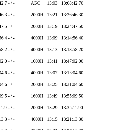
42.7
- / -
АБС
13:03
13:08:42.70
46.3
- / -
2000H
13:21
13:26:46.30
47.5
- / -
2000H
13:19
13:24:47.50
56.4
- / -
4000H
13:09
13:14:56.40
58.2
- / -
4000H
13:13
13:18:58.20
02.0
- / -
1600H
13:41
13:47:02.00
04.6
- / -
4000H
13:07
13:13:04.60
04.6
- / -
2000H
13:25
13:31:04.60
09.5
- / -
1600H
13:49
13:55:09.50
11.9
- / -
2000H
13:29
13:35:11.90
13.3
- / -
4000H
13:15
13:21:13.30