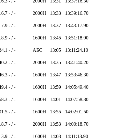
16.3
- / -
2000H
13:31
13:37:16.30
16.7
- / -
2000H
13:33
13:39:16.70
17.9
- / -
2000H
13:37
13:43:17.90
18.9
- / -
1600H
13:45
13:51:18.90
24.1
- / -
АБС
13:05
13:11:24.10
40.2
- / -
2000H
13:35
13:41:40.20
46.3
- / -
1600H
13:47
13:53:46.30
49.4
- / -
1600H
13:59
14:05:49.40
58.3
- / -
1600H
14:01
14:07:58.30
01.5
- / -
1600H
13:55
14:02:01.50
18.7
- / -
2000H
13:53
14:00:18.70
13.9
- / -
1600H
14:03
14:11:13.90