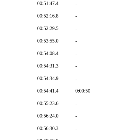
H
00:51:47.4
-
H
00:52:16.8
-
H
00:52:29.5
-
H
00:53:55.0
-
H
00:54:08.4
-
H
00:54:31.3
-
H
00:54:34.9
-
H
00:54:41.4
0:00:50
H
00:55:23.6
-
00:56:24.0
-
H
00:56:30.3
-