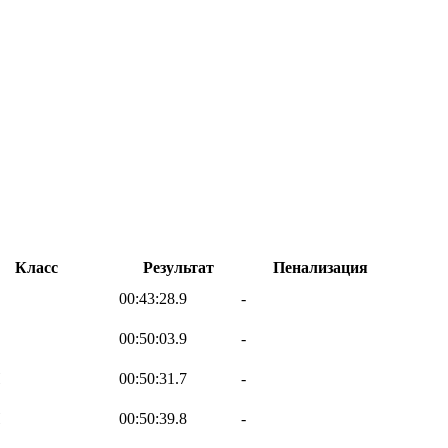
Класс
Результат
Пенализация
00:43:28.9
-
00:50:03.9
-
H
00:50:31.7
-
H
00:50:39.8
-