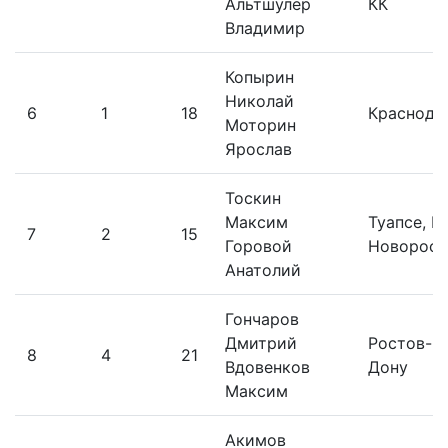
Альтшулер
КК
Владимир
Копырин
Николай
6
1
18
Краснода
Моторин
Ярослав
Тоскин
Максим
Туапсе, К
7
2
15
Горовой
Новоросс
Анатолий
Гончаров
Дмитрий
Ростов-н
8
4
21
Вдовенков
Дону
Максим
Акимов